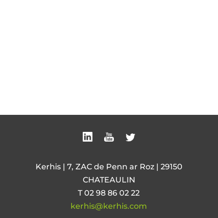
Kerhis | 7, ZAC de Penn ar Roz | 29150
CHATEAULIN
T 02 98 86 02 22
kerhis@kerhis.com