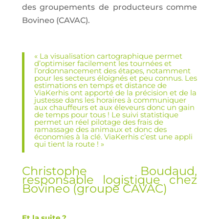
des groupements de producteurs comme
Bovineo (CAVAC).
« La visualisation cartographique permet
d’optimiser facilement les tournées et
l’ordonnancement des étapes, notamment
pour les secteurs éloignés et peu connus. Les
estimations en temps et distance de
ViaKerhis ont apporté de la précision et de la
justesse dans les horaires à communiquer
aux chauffeurs et aux éleveurs donc un gain
de temps pour tous ! Le suivi statistique
permet un réel pilotage des frais de
ramassage des animaux et donc des
économies à la clé. ViaKerhis c’est une appli
qui tient la route ! »
Christophe Boudaud,
responsable logistique chez
Bovineo (groupe CAVAC)
Et la suite ?