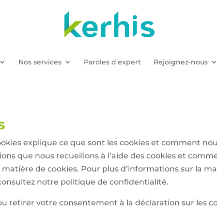
Nos services
Paroles d’expert
Rejoignez-nous
s
okies explique ce que sont les cookies et comment nous 
ations que nous recueillons à l’aide des cookies et comme
atière de cookies. Pour plus d’informations sur la man
onsultez notre politique de confidentialité.
retirer votre consentement à la déclaration sur les co