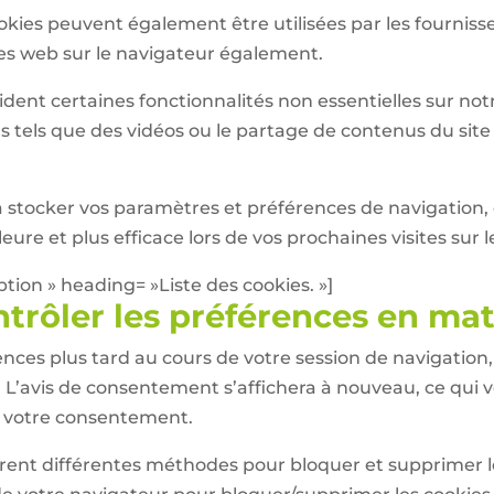
kies peuvent également être utilisées par les fournisse
tes web sur le navigateur également.
aident certaines fonctionnalités non essentielles sur not
 tels que des vidéos ou le partage de contenus du sit
à stocker vos paramètres et préférences de navigation,
eure et plus efficace lors de vos prochaines visites sur l
tion » heading= »Liste des cookies. »]
rôler les préférences en mat
nces plus tard au cours de votre session de navigation,
n. L’avis de consentement s’affichera à nouveau, ce qui
t votre consentement.
frent différentes méthodes pour bloquer et supprimer les