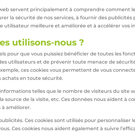
site web servent principalement à comprendre comment 
urer la sécurité de nos services, à fournir des publicité
e utilisateur meilleure et améliorée et à accélérer vos i
es utilisons-nous ?
ls pour que vous puissiez bénéficier de toutes les foncti
s utilisateurs et de prévenir toute menace de sécurité.
exemple, ces cookies vous permettent de vous connecte
s achats en toute sécurité.
informations telles que le nombre de visiteurs du site w
 la source de la visite, etc. Ces données nous aident à 
 à améliorer.
publicités. Ces cookies sont utilisés pour personnaliser
r vous. Ces cookies nous aident également à suivre l’effi