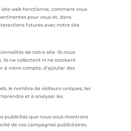
le site web fonctionne, comment vous
s pertinentes pour vous et, dans
nteractions futures avec notre site
onnalités de notre site. Ils nous
 Ils ne collectent ni ne stockent
r à votre compte, d’ajouter des
eb, le nombre de visiteurs uniques, les
comprendre et à analyser les
 les publicités que nous vous montrons
cacité de ces campagnes publicitaires.